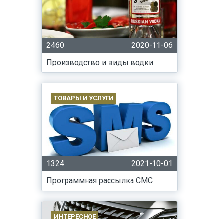
2460
2020-11-06
Производство и виды водки
ТОВАРЫ И УСЛУГИ
1324
2021-10-01
Программная рассылка СМС
ИНТЕРЕСНОЕ