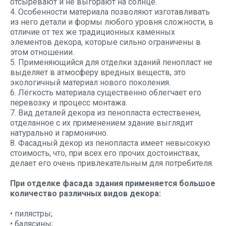
отсыревают и не выгорают на солнце.
4. Особенности материала позволяют изготавливать
из него детали и формы любого уровня сложности, в
отличие от тех же традиционных каменных
элементов декора, которые сильно ограничены в
этом отношении.
5. Применяющийся для отделки зданий пенопласт не
выделяет в атмосферу вредных веществ, это
экологичный материал нового поколения.
6. Лёгкость материала существенно облегчает его
перевозку и процесс монтажа.
7. Вид деталей декора из пенопласта естественен,
отделанное с их применением здание выглядит
натурально и гармонично.
8. Фасадный декор из пенопласта имеет невысокую
стоимость, что, при всех его прочих достоинствах,
делает его очень привлекательным для потребителя.
При отделке фасада здания применяется большое
количество различных видов декора:
• пилястры;
• балясины;