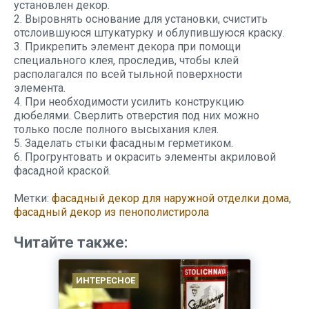
установлен декор.
2. Выровнять основание для установки, счистить
отслоившуюся штукатурку и облупившуюся краску.
3. Прикрепить элемент декора при помощи
специального клея, проследив, чтобы клей
располагался по всей тыльной поверхности
элемента.
4. При необходимости усилить конструкцию
дюбелями. Сверлить отверстия под них можно
только после полного высыхания клея.
5. Заделать стыки фасадным герметиком.
6. Прогрунтовать и окрасить элементы акриловой
фасадной краской.
Метки:
фасадный декор для наружной отделки дома
,
фасадный декор из пенополистирола
Читайте также:
ИНТЕРЕСНОЕ