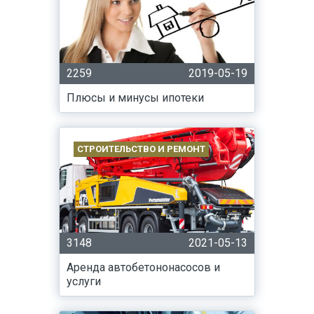
2259
2019-05-19
Плюсы и минусы ипотеки
СТРОИТЕЛЬСТВО И РЕМОНТ
3148
2021-05-13
Аренда автобетононасосов и
услуги