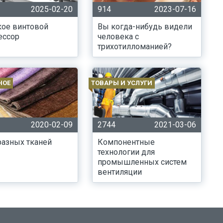
2025-02-20
914
2023-07-16
кое винтовой
Вы когда-нибудь видели
ессор
человека с
трихотилломанией?
НОЕ
ТОВАРЫ И УСЛУГИ
2020-02-09
2744
2021-03-06
азных тканей
Компонентные
технологии для
промышленных систем
вентиляции