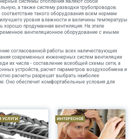
енерные системы отопления являют собой
льную, а также систему разводки трубопроводов.
 соответствие такого оборудования всем нормам
илучшего уровня влажности и величины температуры
ь хорошо продуманная вентиляция. На этапе
временное вентиляционное оборудование с иными
ние согласованной работы всех наличествующих
вания современных инженерных систем вентиляции
ди их числа - составление всеобщей схемы сети, а
нных устройств, расчет параметров воздухообмена и
отно расчеты разрешат выбрать наиболее
е. Оно обеспечит комфортабельные условия для
И УСЛУГИ
ИНТЕРЕСНОЕ