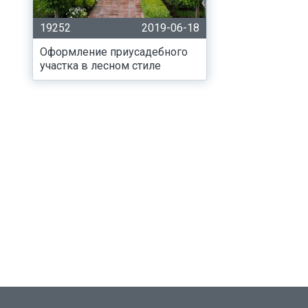
19252
2019-06-18
Оформление приусадебного
участка в лесном стиле