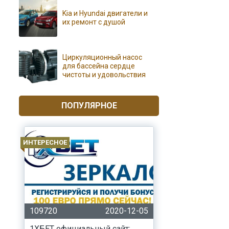
Kia и Hyundai двигатели и
их ремонт с душой
Циркуляционный насос
для бассейна сердце
чистоты и удовольствия
ПОПУЛЯРНОЕ
ИНТЕРЕСНОЕ
109720
2020-12-05
1ХБЕТ официальный сайт: