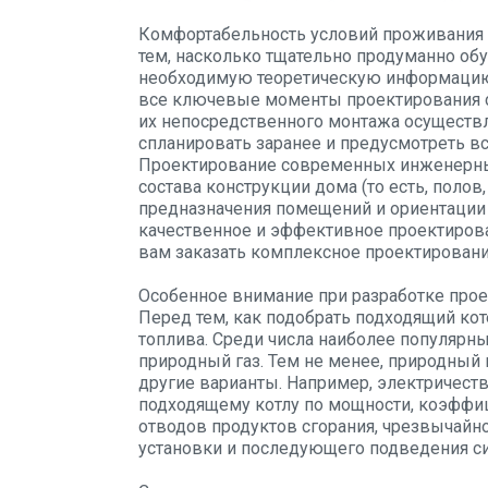
Комфортабельность условий проживания 
тем, насколько тщательно продуманно об
необходимую теоретическую информацию 
все ключевые моменты проектирования с
их непосредственного монтажа осуществля
спланировать заранее и предусмотреть в
Проектирование современных инженерных
состава конструкции дома (то есть, полов
предназначения помещений и ориентации 
качественное и эффективное проектиров
вам заказать комплексное проектирован
Особенное внимание при разработке прое
Перед тем, как подобрать подходящий ко
топлива. Среди числа наиболее популяр
природный газ. Тем не менее, природный
другие варианты. Например, электричеств
подходящему котлу по мощности, коэффиц
отводов продуктов сгорания, чрезвычайн
установки и последующего подведения с