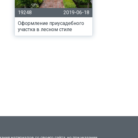
19248
2019-06-18
Оформление приусадебного
участка в лесном стиле
ания материалов со своего сайта, но при указании