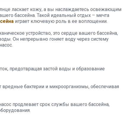
олнце ласкает кожу, а вы наслаждаетесь освежающим
ашего бассейна. Такой идеальный отдых – мечта
ссейна
играет ключевую роль в ее воплощении.
ханическое устройство, это сердце вашего бассейна,
воды. Он непрерывно гоняет воду через систему
насос.
оток, предотвращая застой воды и образование
т вредные бактерии и микроорганизмы, обеспечивая
асос продлевает срок службы вашего бассейна,
борудования.