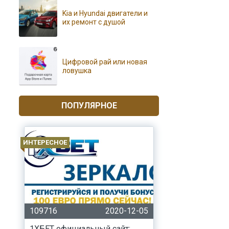
Kia и Hyundai двигатели и
их ремонт с душой
Цифровой рай или новая
ловушка
ПОПУЛЯРНОЕ
ИНТЕРЕСНОЕ
109716
2020-12-05
1ХБЕТ официальный сайт: