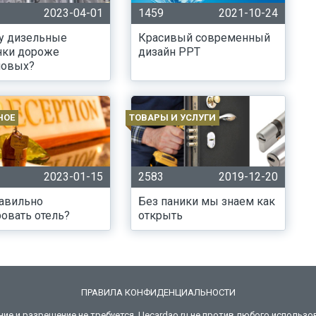
2023-04-01
1459
2021-10-24
у дизельные
Красивый современный
нки дороже
дизайн PPT
новых?
НОЕ
ТОВАРЫ И УСЛУГИ
2023-01-15
2583
2019-12-20
равильно
Без паники мы знаем как
овать отель?
открыть
ПРАВИЛА КОНФИДЕНЦИАЛЬНОСТИ
 и разрешение не требуется. Uecardao.ru не против любого использов