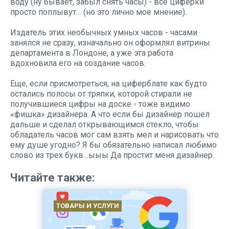
воду (ну бывает, забыл снять часы) - все циферки
просто поплывут… (но это лично мое мнение).
Издатель этих необычных умных часов - часами
занялся не сразу, изначально он оформлял витрины
департамента в Лондоне, а уже эта работа
вдохновила его на создание часов.
Еще, если присмотреться, на циферблате как будто
остались полосы от тряпки, которой стирали не
получившиеся цифры на доске - тоже видимо
«фишка» дизайнера. А что если бы дизайнер пошел
дальше и сделал открывающимся стекло, чтобы
обладатель часов мог сам взять мел и нарисовать что
ему душе угодно? Я бы обязательно написал любимо
слово из трех букв…ыыы Да простит меня дизайнер.
Читайте также:
ТОВАРЫ И УСЛУГИ