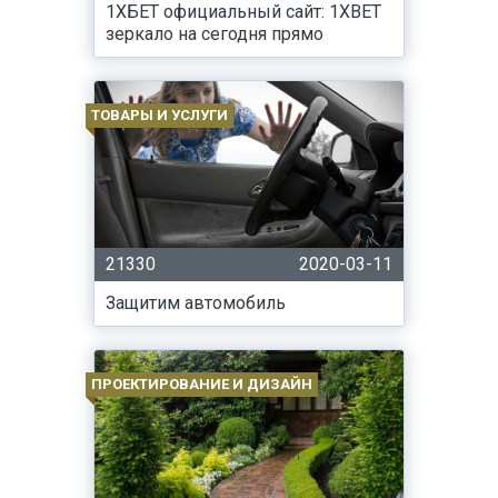
1ХБЕТ официальный сайт: 1XBET
зеркало на сегодня прямо
ТОВАРЫ И УСЛУГИ
21330
2020-03-11
Защитим автомобиль
ПРОЕКТИРОВАНИЕ И ДИЗАЙН