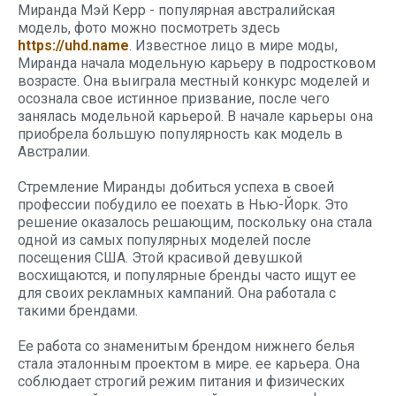
Миранда Мэй Керр - популярная австралийская
модель, фото можно посмотреть здесь
https://uhd.name
. Известное лицо в мире моды,
Миранда начала модельную карьеру в подростковом
возрасте. Она выиграла местный конкурс моделей и
осознала свое истинное призвание, после чего
занялась модельной карьерой. В начале карьеры она
приобрела большую популярность как модель в
Австралии.
Стремление Миранды добиться успеха в своей
профессии побудило ее поехать в Нью-Йорк. Это
решение оказалось решающим, поскольку она стала
одной из самых популярных моделей после
посещения США. Этой красивой девушкой
восхищаются, и популярные бренды часто ищут ее
для своих рекламных кампаний. Она работала с
такими брендами.
Ее работа со знаменитым брендом нижнего белья
стала эталонным проектом в мире. ее карьера. Она
соблюдает строгий режим питания и физических