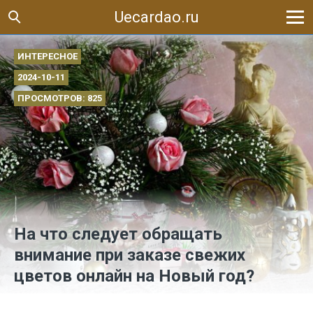
Uecardao.ru
ИНТЕРЕСНОЕ
2024-10-11
ПРОСМОТРОВ: 825
На что следует обращать
внимание при заказе свежих
цветов онлайн на Новый год?