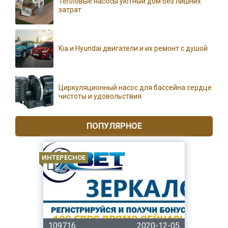
Тепловые насосы уютный дом без лишних
затрат
Kia и Hyundai двигатели и их ремонт с душой
Циркуляционный насос для бассейна сердце
чистоты и удовольствия
ПОПУЛЯРНОЕ
ИНТЕРЕСНОЕ
109716
2020-12-05