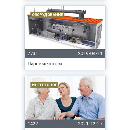
ОБОРУДОВАНИЕ
2731
2019-04-11
Паровые котлы
ИНТЕРЕСНОЕ
1427
2021-12-27