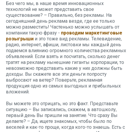
Без чего мы, в наше время инновационных
технологий не может представить свое
существование? – Правильно, без рекламы. На
сегодняшний день реклама везде, где ее только
можно разместить! Частенько можно услышать от
компании такую фразу -
проводим маркетинговые
розыгрыши
и это тоже вид рекламы. Телевидение,
радио, интернет, афиши, листовки мы каждый день
подаемся влиянию огромного количества рекламных
объявлений. Если взять и посчитать, сколько денег
тратят на рекламу нынешние гиганты корпорации, то
невозможно представить какие у них должны быть
доходы. Вы скажете все эти деньги попросту
выбросают на ветер? Поверьте, рекламная
продукция одно из самых выгодных и прибыльных
вложений.
Вы можете это отрицать, но это факт. Представьте
ситуацию – Вы записались, скажем, в автошколу,
первый день Вы пришли на занятие. Что сразу Вы
делаете? – Да, ищете знакомых, чтобы было по
веселей и как-то проще, когда кого-то знаешь. Есть с