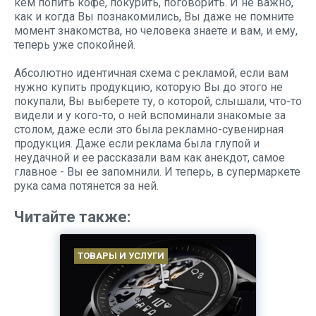
кем попить кофе, покурить, поговорить. И не важно,
как и когда Вы познакомились, Вы даже не помните
момент знакомства, но человека знаете и вам, и ему,
теперь уже спокойней.
Абсолютно идентичная схема с рекламой, если вам
нужно купить продукцию, которую Вы до этого не
покупали, Вы выберете ту, о которой, слышали, что-то
видели и у кого-то, о ней вспоминали знакомые за
столом, даже если это была рекламно-сувенирная
продукция. Даже если реклама была глупой и
неудачной и ее рассказали вам как анекдот, самое
главное - Вы ее запомнили. И теперь, в супермаркете
рука сама потянется за ней.
Читайте также:
ТОВАРЫ И УСЛУГИ